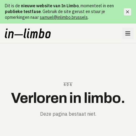
Dit is de
nieuwe website van In Limbo
, momenteel in een
publieke testfase
. Gebruik de site gerust en stuur je
opmerkingen naar
samuel@inlimbo.brussels
.
404
Verloren in limbo.
Deze pagina bestaat niet.