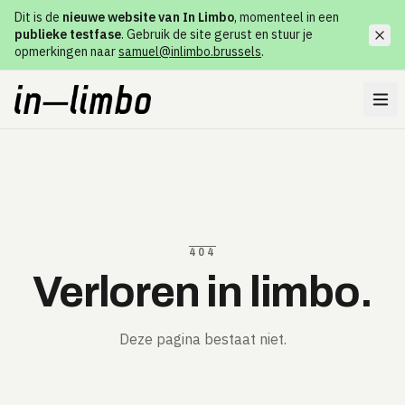
Dit is de
nieuwe website van In Limbo
, momenteel in een
publieke testfase
. Gebruik de site gerust en stuur je
opmerkingen naar
samuel@inlimbo.brussels
.
404
Verloren in limbo.
Deze pagina bestaat niet.