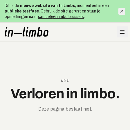
Dit is de
nieuwe website van In Limbo
, momenteel in een
publieke testfase
. Gebruik de site gerust en stuur je
opmerkingen naar
samuel@inlimbo.brussels
.
404
Verloren in limbo.
Deze pagina bestaat niet.