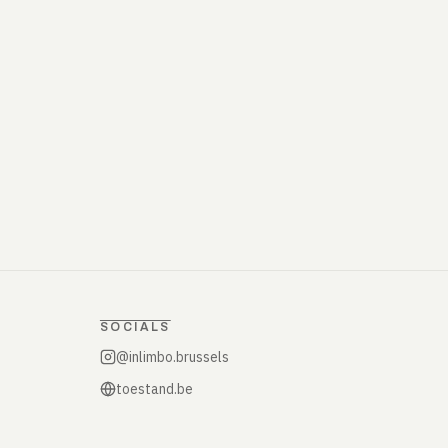
SOCIALS
@inlimbo.brussels
toestand.be