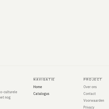
NAVIGATIE
PROJECT
Home
Over ons
io-culturele
Catalogus
Contact
het nog
Voorwaarden
Privacy