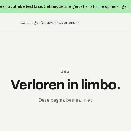
 een
publieke testfase
. Gebruik de site gerust en stuur je opmerkingen
Catalogus
Nieuws
Over ons
404
Verloren in limbo.
Deze pagina bestaat niet.