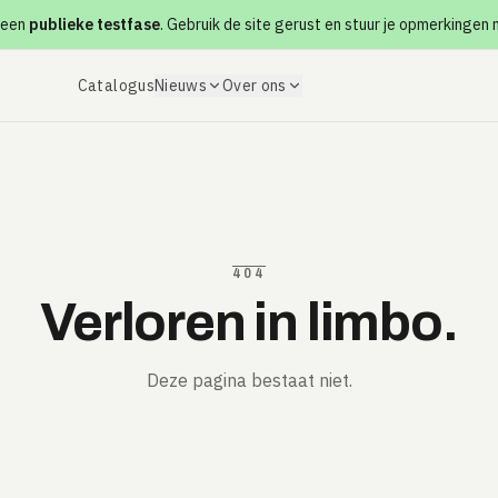
 een
publieke testfase
. Gebruik de site gerust en stuur je opmerkingen
Catalogus
Nieuws
Over ons
404
Verloren in limbo.
Deze pagina bestaat niet.