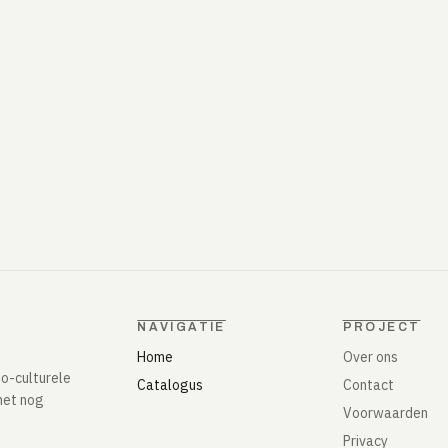
NAVIGATIE
PROJECT
Home
Over ons
io-culturele
Catalogus
Contact
het nog
Voorwaarden
Privacy