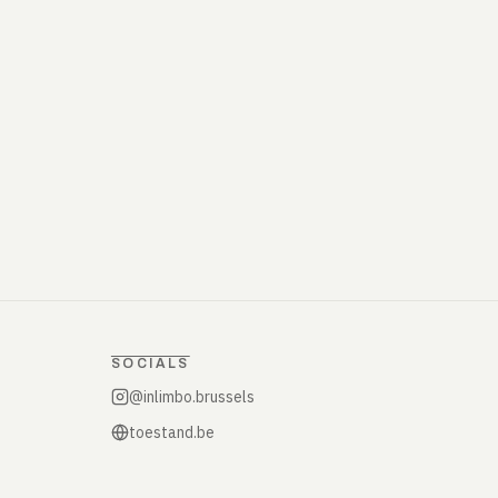
SOCIALS
@inlimbo.brussels
toestand.be