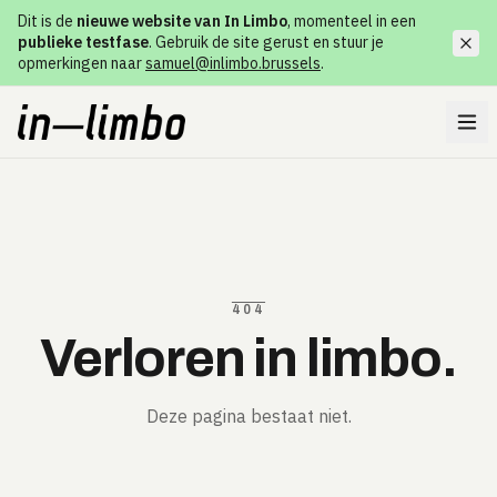
Dit is de
nieuwe website van In Limbo
, momenteel in een
publieke testfase
. Gebruik de site gerust en stuur je
opmerkingen naar
samuel@inlimbo.brussels
.
404
Verloren in limbo.
Deze pagina bestaat niet.