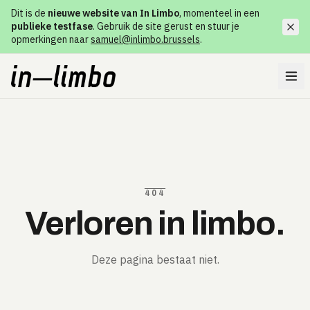
Dit is de
nieuwe website van In Limbo
, momenteel in een
publieke testfase
. Gebruik de site gerust en stuur je
opmerkingen naar
samuel@inlimbo.brussels
.
404
Verloren in limbo.
Deze pagina bestaat niet.