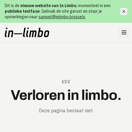
Dit is de
nieuwe website van In Limbo
, momenteel in een
publieke testfase
. Gebruik de site gerust en stuur je
opmerkingen naar
samuel@inlimbo.brussels
.
404
Verloren in limbo.
Deze pagina bestaat niet.