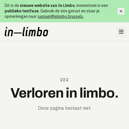
Dit is de
nieuwe website van In Limbo
, momenteel in een
publieke testfase
. Gebruik de site gerust en stuur je
opmerkingen naar
samuel@inlimbo.brussels
.
404
Verloren in limbo.
Deze pagina bestaat niet.