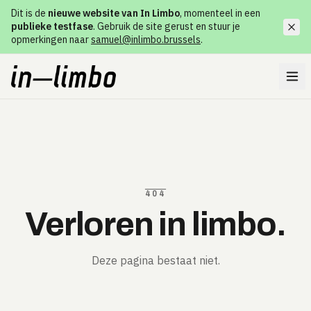
Dit is de
nieuwe website van In Limbo
, momenteel in een
publieke testfase
. Gebruik de site gerust en stuur je
opmerkingen naar
samuel@inlimbo.brussels
.
404
Verloren in limbo.
Deze pagina bestaat niet.