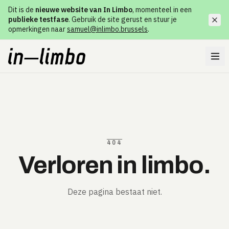
Dit is de
nieuwe website van In Limbo
, momenteel in een
publieke testfase
. Gebruik de site gerust en stuur je
opmerkingen naar
samuel@inlimbo.brussels
.
404
Verloren in limbo.
Deze pagina bestaat niet.