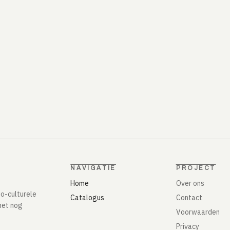
NAVIGATIE
PROJECT
Home
Over ons
io-culturele
Catalogus
Contact
het nog
Voorwaarden
Privacy