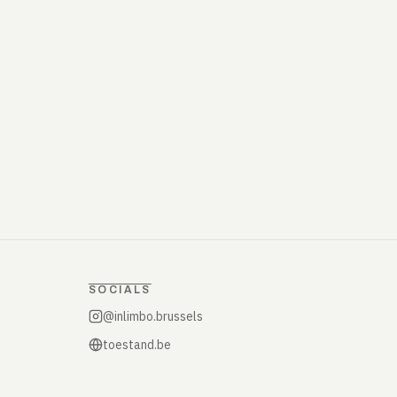
SOCIALS
@inlimbo.brussels
toestand.be