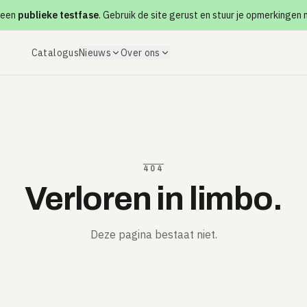
 een
publieke testfase
. Gebruik de site gerust en stuur je opmerkingen
Catalogus
Nieuws
Over ons
404
Verloren in limbo.
Deze pagina bestaat niet.