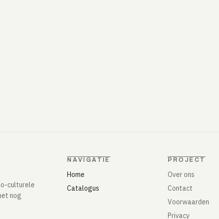
NAVIGATIE
PROJECT
Home
Over ons
io-culturele
Catalogus
Contact
het nog
Voorwaarden
Privacy