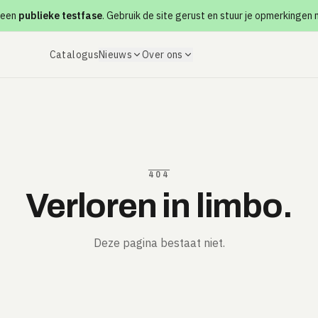
 een
publieke testfase
. Gebruik de site gerust en stuur je opmerkingen
Catalogus
Nieuws
Over ons
404
Verloren in limbo.
Deze pagina bestaat niet.