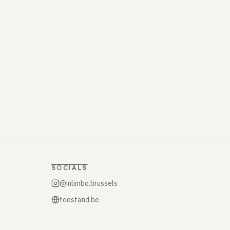
SOCIALS
@inlimbo.brussels
toestand.be