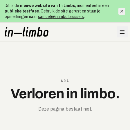
Dit is de
nieuwe website van In Limbo
, momenteel in een
publieke testfase
. Gebruik de site gerust en stuur je
opmerkingen naar
samuel@inlimbo.brussels
.
404
Verloren in limbo.
Deze pagina bestaat niet.