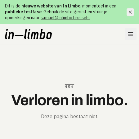
Dit is de
nieuwe website van In Limbo
, momenteel in een
publieke testfase
. Gebruik de site gerust en stuur je
opmerkingen naar
samuel@inlimbo.brussels
.
404
Verloren in limbo.
Deze pagina bestaat niet.