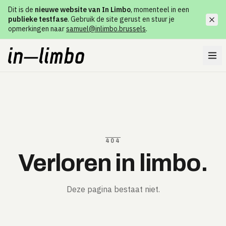
Dit is de
nieuwe website van In Limbo
, momenteel in een
publieke testfase
. Gebruik de site gerust en stuur je
opmerkingen naar
samuel@inlimbo.brussels
.
404
Verloren in limbo.
Deze pagina bestaat niet.