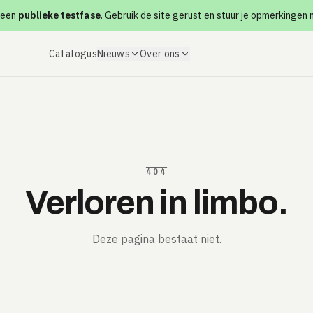
 een
publieke testfase
. Gebruik de site gerust en stuur je opmerkingen
Catalogus
Nieuws
Over ons
404
Verloren in limbo.
Deze pagina bestaat niet.