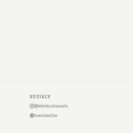
SOCIALS
@inlimbo.brussels
toestand.be