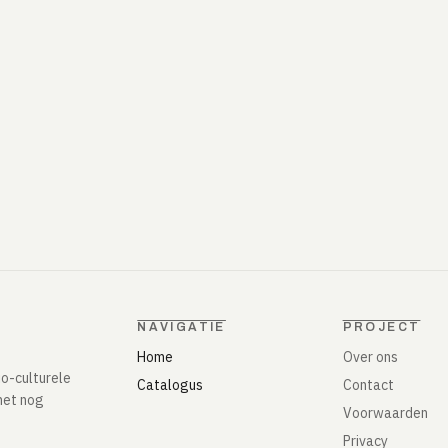
NAVIGATIE
PROJECT
Home
Over ons
io-culturele
Catalogus
Contact
het nog
Voorwaarden
Privacy