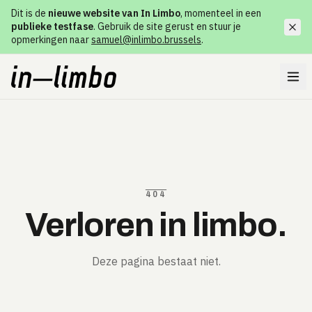
Dit is de
nieuwe website van In Limbo
, momenteel in een
publieke testfase
. Gebruik de site gerust en stuur je
opmerkingen naar
samuel@inlimbo.brussels
.
404
Verloren in limbo.
Deze pagina bestaat niet.