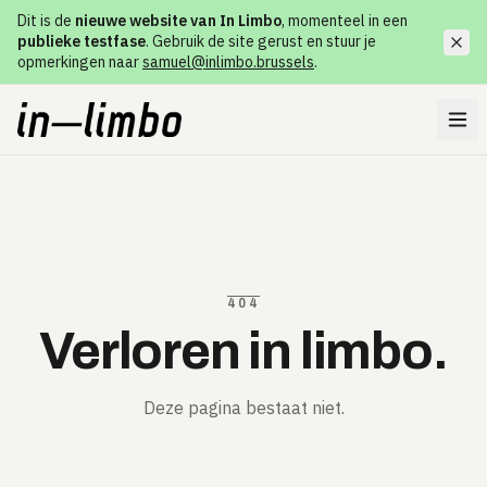
Dit is de
nieuwe website van In Limbo
, momenteel in een
publieke testfase
. Gebruik de site gerust en stuur je
opmerkingen naar
samuel@inlimbo.brussels
.
404
Verloren in limbo.
Deze pagina bestaat niet.