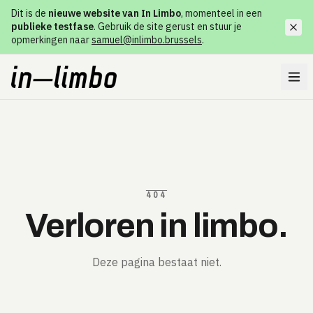
Dit is de
nieuwe website van In Limbo
, momenteel in een
publieke testfase
. Gebruik de site gerust en stuur je
opmerkingen naar
samuel@inlimbo.brussels
.
404
Verloren in limbo.
Deze pagina bestaat niet.