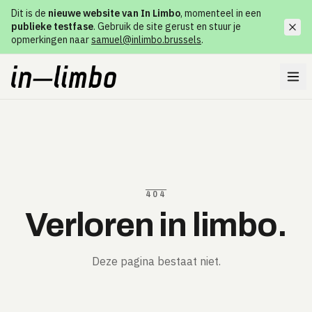
Dit is de
nieuwe website van In Limbo
, momenteel in een
publieke testfase
. Gebruik de site gerust en stuur je
opmerkingen naar
samuel@inlimbo.brussels
.
404
Verloren in limbo.
Deze pagina bestaat niet.