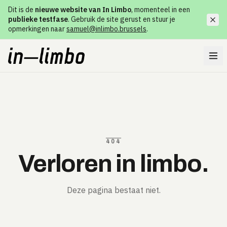
Dit is de
nieuwe website van In Limbo
, momenteel in een
publieke testfase
. Gebruik de site gerust en stuur je
opmerkingen naar
samuel@inlimbo.brussels
.
404
Verloren in limbo.
Deze pagina bestaat niet.