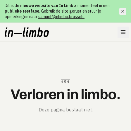
Dit is de
nieuwe website van In Limbo
, momenteel in een
publieke testfase
. Gebruik de site gerust en stuur je
opmerkingen naar
samuel@inlimbo.brussels
.
404
Verloren in limbo.
Deze pagina bestaat niet.