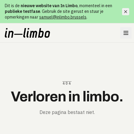
Dit is de
nieuwe website van In Limbo
, momenteel in een
publieke testfase
. Gebruik de site gerust en stuur je
opmerkingen naar
samuel@inlimbo.brussels
.
404
Verloren in limbo.
Deze pagina bestaat niet.