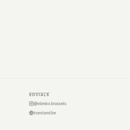
SOCIALS
@inlimbo.brussels
toestand.be