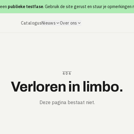
 een
publieke testfase
. Gebruik de site gerust en stuur je opmerkingen
Catalogus
Nieuws
Over ons
404
Verloren in limbo.
Deze pagina bestaat niet.