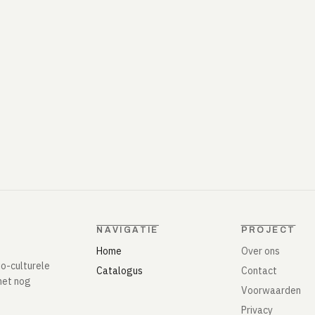
NAVIGATIE
PROJECT
Home
Over ons
io-culturele
Catalogus
Contact
het nog
Voorwaarden
Privacy