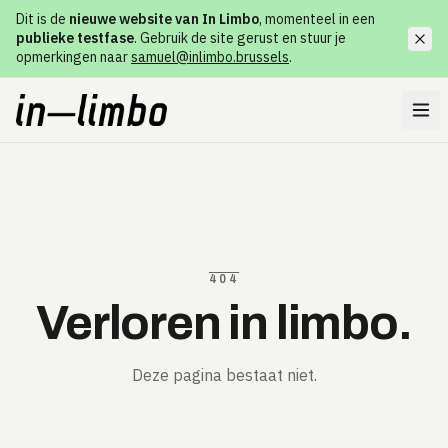
Dit is de
nieuwe website van In Limbo
, momenteel in een
publieke testfase
. Gebruik de site gerust en stuur je
opmerkingen naar
samuel@inlimbo.brussels
.
404
Verloren in limbo.
Deze pagina bestaat niet.