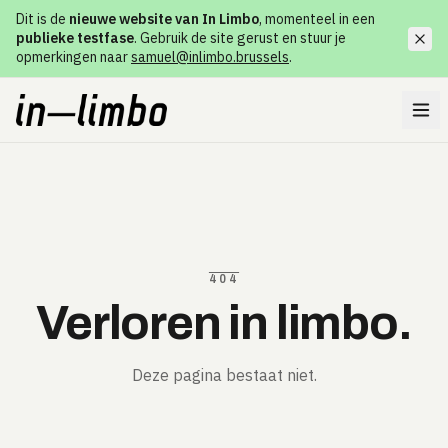
Dit is de
nieuwe website van In Limbo
, momenteel in een
publieke testfase
. Gebruik de site gerust en stuur je
opmerkingen naar
samuel@inlimbo.brussels
.
404
Verloren in limbo.
Deze pagina bestaat niet.