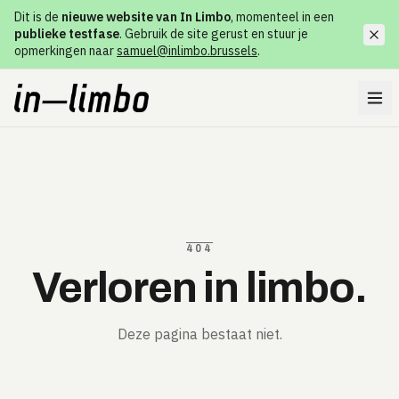
Dit is de
nieuwe website van In Limbo
, momenteel in een
publieke testfase
. Gebruik de site gerust en stuur je
opmerkingen naar
samuel@inlimbo.brussels
.
404
Verloren in limbo.
Deze pagina bestaat niet.