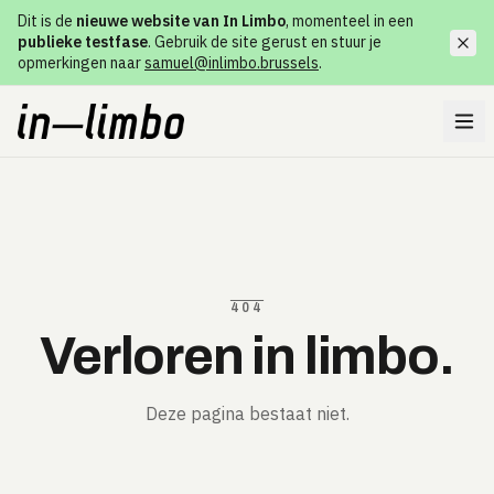
Dit is de
nieuwe website van In Limbo
, momenteel in een
publieke testfase
. Gebruik de site gerust en stuur je
opmerkingen naar
samuel@inlimbo.brussels
.
404
Verloren in limbo.
Deze pagina bestaat niet.