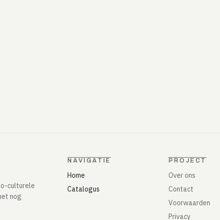
NAVIGATIE
PROJECT
Home
Over ons
io-culturele
Catalogus
Contact
het nog
Voorwaarden
Privacy