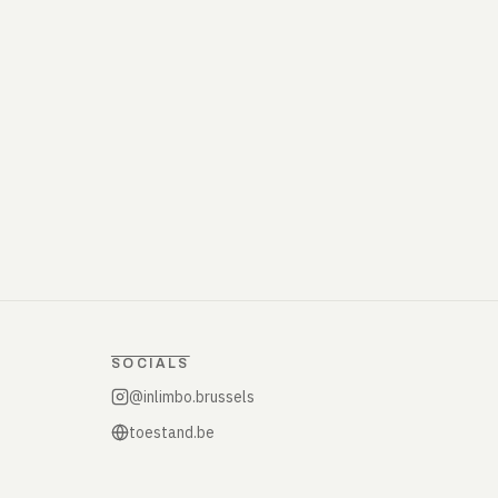
SOCIALS
@inlimbo.brussels
toestand.be