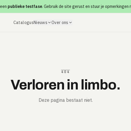
 een
publieke testfase
. Gebruik de site gerust en stuur je opmerkingen
Catalogus
Nieuws
Over ons
404
Verloren in limbo.
Deze pagina bestaat niet.