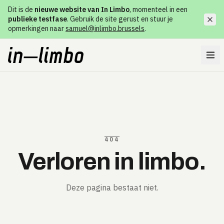
Dit is de
nieuwe website van In Limbo
, momenteel in een
publieke testfase
. Gebruik de site gerust en stuur je
opmerkingen naar
samuel@inlimbo.brussels
.
404
Verloren in limbo.
Deze pagina bestaat niet.