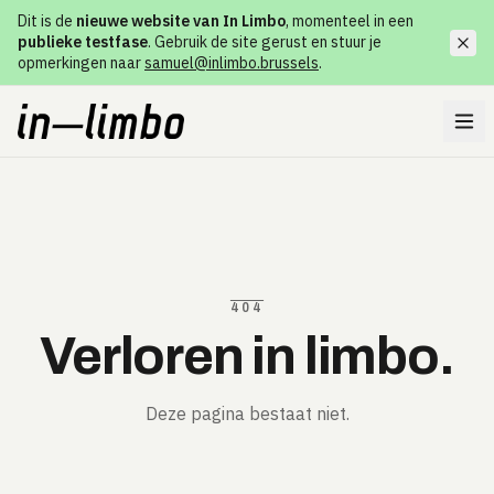
Dit is de
nieuwe website van In Limbo
, momenteel in een
publieke testfase
. Gebruik de site gerust en stuur je
opmerkingen naar
samuel@inlimbo.brussels
.
404
Verloren in limbo.
Deze pagina bestaat niet.