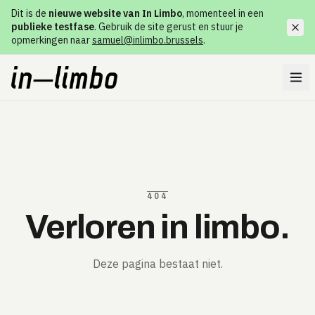
Dit is de
nieuwe website van In Limbo
, momenteel in een
publieke testfase
. Gebruik de site gerust en stuur je
opmerkingen naar
samuel@inlimbo.brussels
.
404
Verloren in limbo.
Deze pagina bestaat niet.