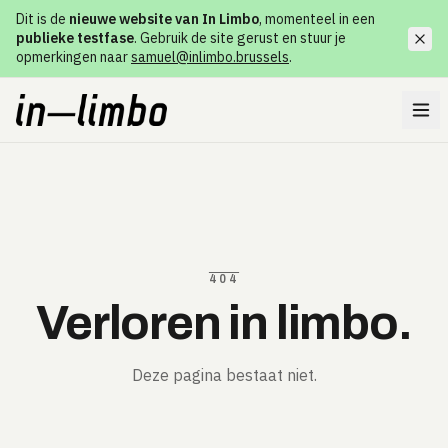
Dit is de
nieuwe website van In Limbo
, momenteel in een
publieke testfase
. Gebruik de site gerust en stuur je
opmerkingen naar
samuel@inlimbo.brussels
.
404
Verloren in limbo.
Deze pagina bestaat niet.