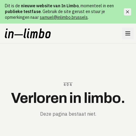
Dit is de
nieuwe website van In Limbo
, momenteel in een
publieke testfase
. Gebruik de site gerust en stuur je
opmerkingen naar
samuel@inlimbo.brussels
.
404
Verloren in limbo.
Deze pagina bestaat niet.