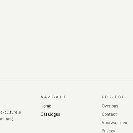
NAVIGATIE
PROJECT
Home
Over ons
io-culturele
Catalogus
Contact
het nog
Voorwaarden
Privacy