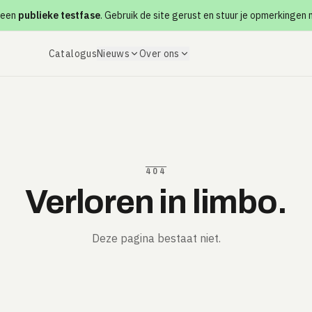
 een
publieke testfase
. Gebruik de site gerust en stuur je opmerkingen
Catalogus
Nieuws
Over ons
404
Verloren in limbo.
Deze pagina bestaat niet.