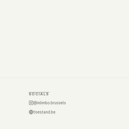
SOCIALS
@inlimbo.brussels
toestand.be