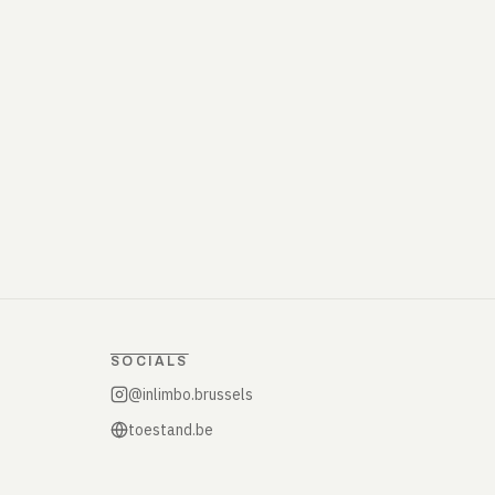
SOCIALS
@inlimbo.brussels
toestand.be