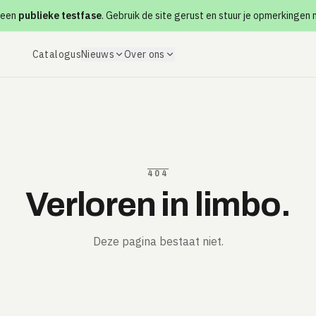
 een
publieke testfase
. Gebruik de site gerust en stuur je opmerkingen
Catalogus
Nieuws
Over ons
404
Verloren in limbo.
Deze pagina bestaat niet.