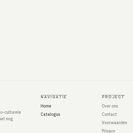
NAVIGATIE
PROJECT
Home
Over ons
io-culturele
Catalogus
Contact
het nog
Voorwaarden
Privacy