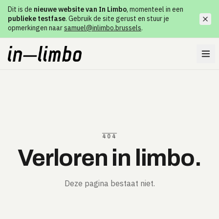
Dit is de
nieuwe website van In Limbo
, momenteel in een
publieke testfase
. Gebruik de site gerust en stuur je
opmerkingen naar
samuel@inlimbo.brussels
.
404
Verloren in limbo.
Deze pagina bestaat niet.