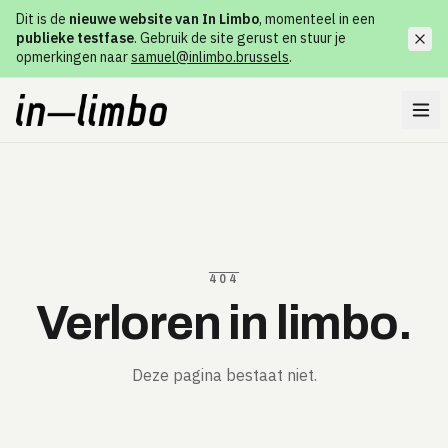
Dit is de
nieuwe website van In Limbo
, momenteel in een
publieke testfase
. Gebruik de site gerust en stuur je
opmerkingen naar
samuel@inlimbo.brussels
.
404
Verloren in limbo.
Deze pagina bestaat niet.