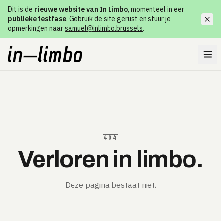
Dit is de
nieuwe website van In Limbo
, momenteel in een
publieke testfase
. Gebruik de site gerust en stuur je
opmerkingen naar
samuel@inlimbo.brussels
.
404
Verloren in limbo.
Deze pagina bestaat niet.