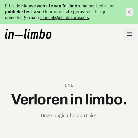
Dit is de
nieuwe website van In Limbo
, momenteel in een
publieke testfase
. Gebruik de site gerust en stuur je
opmerkingen naar
samuel@inlimbo.brussels
.
404
Verloren in limbo.
Deze pagina bestaat niet.