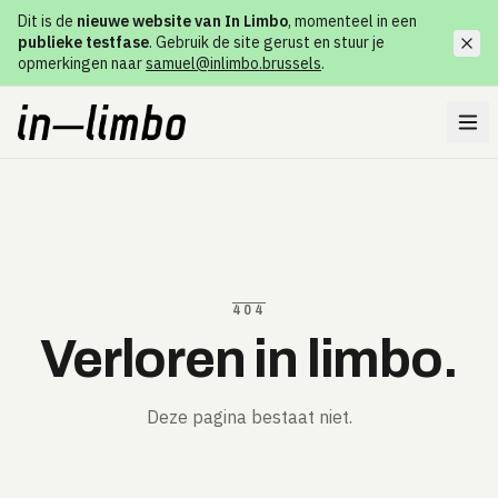
Dit is de
nieuwe website van In Limbo
, momenteel in een
publieke testfase
. Gebruik de site gerust en stuur je
opmerkingen naar
samuel@inlimbo.brussels
.
404
Verloren in limbo.
Deze pagina bestaat niet.