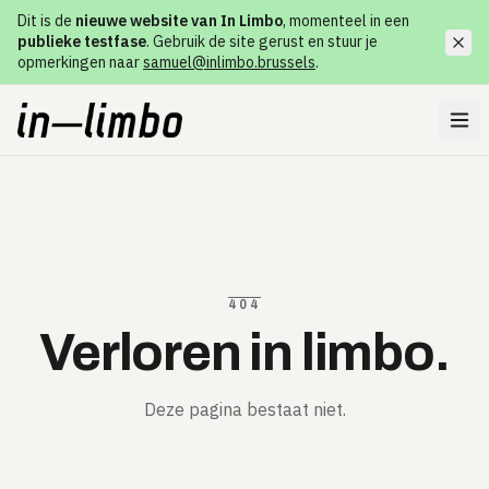
Dit is de
nieuwe website van In Limbo
, momenteel in een
publieke testfase
. Gebruik de site gerust en stuur je
opmerkingen naar
samuel@inlimbo.brussels
.
404
Verloren in limbo.
Deze pagina bestaat niet.