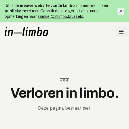
Dit is de
nieuwe website van In Limbo
, momenteel in een
publieke testfase
. Gebruik de site gerust en stuur je
opmerkingen naar
samuel@inlimbo.brussels
.
404
Verloren in limbo.
Deze pagina bestaat niet.