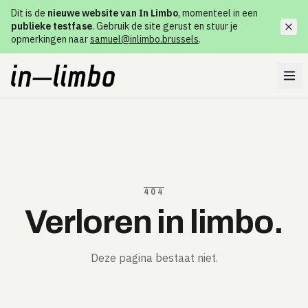
Dit is de
nieuwe website van In Limbo
, momenteel in een
publieke testfase
. Gebruik de site gerust en stuur je
opmerkingen naar
samuel@inlimbo.brussels
.
404
Verloren in limbo.
Deze pagina bestaat niet.