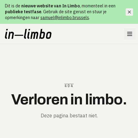
Dit is de
nieuwe website van In Limbo
, momenteel in een
publieke testfase
. Gebruik de site gerust en stuur je
opmerkingen naar
samuel@inlimbo.brussels
.
404
Verloren in limbo.
Deze pagina bestaat niet.