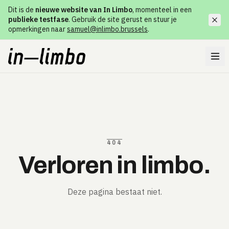
Dit is de
nieuwe website van In Limbo
, momenteel in een
publieke testfase
. Gebruik de site gerust en stuur je
opmerkingen naar
samuel@inlimbo.brussels
.
404
Verloren in limbo.
Deze pagina bestaat niet.