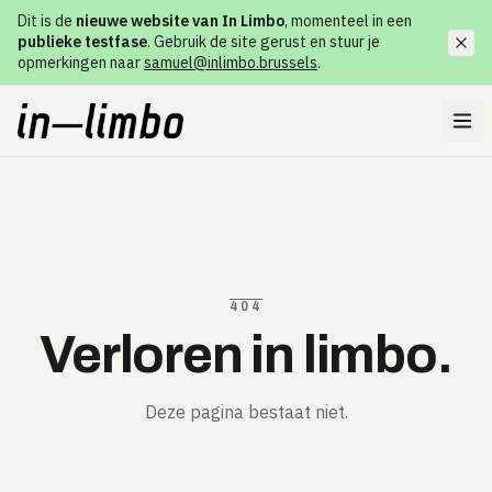
Dit is de
nieuwe website van In Limbo
, momenteel in een
publieke testfase
. Gebruik de site gerust en stuur je
opmerkingen naar
samuel@inlimbo.brussels
.
404
Verloren in limbo.
Deze pagina bestaat niet.