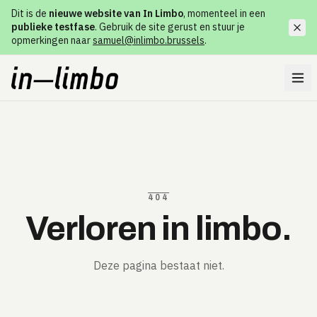
Dit is de
nieuwe website van In Limbo
, momenteel in een
publieke testfase
. Gebruik de site gerust en stuur je
opmerkingen naar
samuel@inlimbo.brussels
.
404
Verloren in limbo.
Deze pagina bestaat niet.