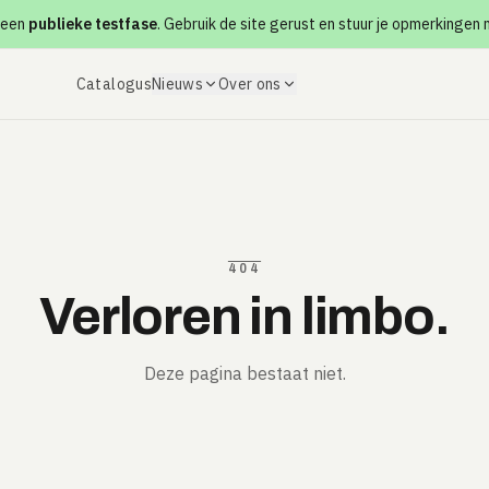
 een
publieke testfase
. Gebruik de site gerust en stuur je opmerkingen
Catalogus
Nieuws
Over ons
404
Verloren in limbo.
Deze pagina bestaat niet.