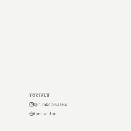
SOCIALS
@inlimbo.brussels
toestand.be