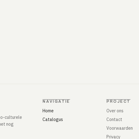
NAVIGATIE
PROJECT
Home
Over ons
io-culturele
Catalogus
Contact
het nog
Voorwaarden
Privacy